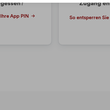
rgessen?
Zugang en
 Ihre App PIN
So entsperren Sie