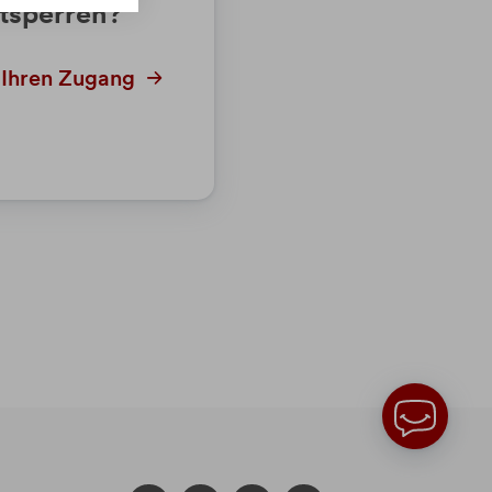
tsperren?
 Ihren Zugang