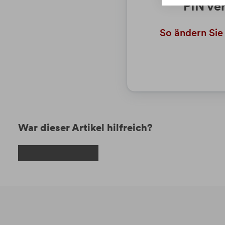
PIN ve
So ändern Sie
War dieser Artikel hilfreich?