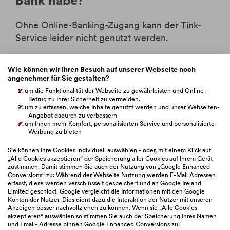
Bank habe?
Ohne Online-Banking-Zugang kann der Tink-
Service leider nicht genutzt werden.
Wie können wir Ihren Besuch auf unserer Webseite noch
angenehmer für Sie gestalten?
um die Funktionalität der Webseite zu gewährleisten und Online-
Betrug zu Ihrer Sicherheit zu vermeiden.
War dieser Artikel hilfreich?
um zu erfassen, welche Inhalte genutzt werden und unser Webseiten-
Angebot dadurch zu verbessern
um Ihnen mehr Komfort, personalisierten Service und personalisierte
Werbung zu bieten
Sie können Ihre Cookies individuell auswählen - oder, mit einem Klick auf
„Alle Cookies akzeptieren“ der Speicherung aller Cookies auf Ihrem Gerät
zustimmen. Damit stimmen Sie auch der Nutzung von „Google Enhanced
Conversions“ zu: Während der Webseite Nutzung werden E-Mail Adressen
erfasst, diese werden verschlüsselt gespeichert und an Google Ireland
Limited geschickt. Google vergleicht die Informationen mit den Google
Konten der Nutzer. Dies dient dazu die Interaktion der Nutzer mit unseren
Anzeigen besser nachvollziehen zu können. Wenn sie „Alle Cookies
akzeptieren“ auswählen so stimmen Sie auch der Speicherung Ihres Namen
und Email- Adresse binnen Google Enhanced Conversions zu.